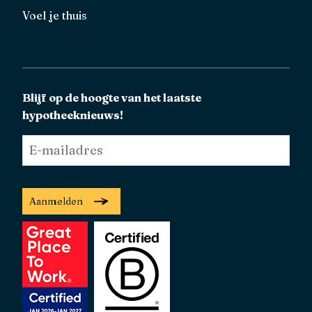
Voel je thuis
Blijf op de hoogte van het laatste
hypotheeknieuws!
E-
mailadres
*
Aanmelden