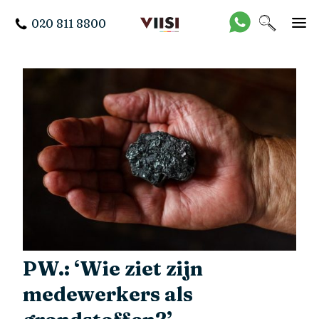
020 811 8800
PW.: ‘Wie ziet zijn
medewerkers als