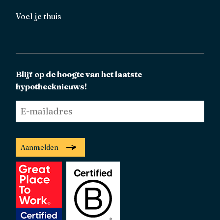
Voel je thuis
Blijf op de hoogte van het laatste
hypotheeknieuws!
E-
mailadres
*
Aanmelden