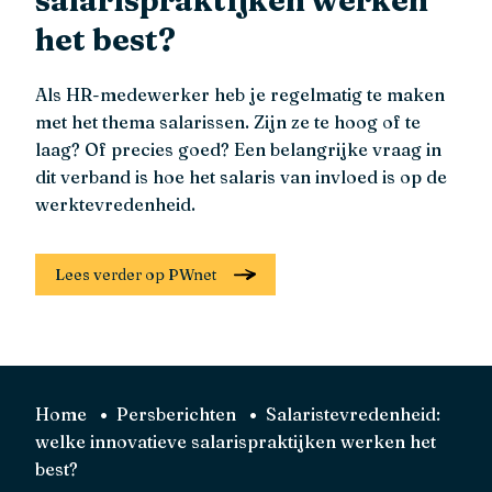
salarispraktijken werken
het best?
Als HR-medewerker heb je regelmatig te maken
met het thema salarissen. Zijn ze te hoog of te
laag? Of precies goed? Een belangrijke vraag in
dit verband is hoe het salaris van invloed is op de
werktevredenheid.
Lees verder op PWnet
Home
Persberichten
Salaristevredenheid:
welke innovatieve salarispraktijken werken het
best?