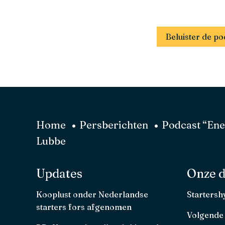
Beluister de p
Home
Persberichten
Podcast “Ene
Lubbe
Updates
Onze d
Kooplust onder Nederlandse
Starters
starters fors afgenomen
Volgende