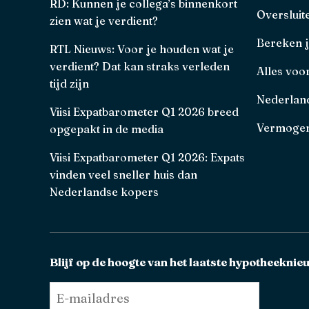
RD: Kunnen je collega’s binnenkort
Oversluit
zien wat je verdient?
Bereken 
RTL Nieuws: Voor je houden wat je
verdient? Dat kan straks verleden
Alles voo
tijd zijn
Nederland
Viisi Expatbarometer Q1 2026 breed
Vermogen
opgepakt in de media
Viisi Expatbarometer Q1 2026: Expats
vinden veel sneller huis dan
Nederlandse kopers
Blijf op de hoogte van het laatste hypotheeknie
E-
mailadres
*