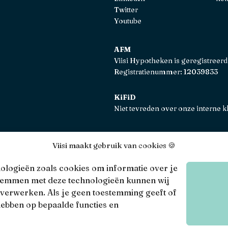
Twitter
Youtube
AFM
Viisi Hypotheken is geregistreerd
Registratienummer: 12039833
KiFiD
Niet tevreden over onze interne k
Viisi maakt gebruik van cookies 🍪
Viisi © 2026
Algem
nologieën zoals cookies om informatie over je
 stemmen met deze technologieën kunnen wij
 verwerken. Als je geen toestemming geeft of
hebben op bepaalde functies en