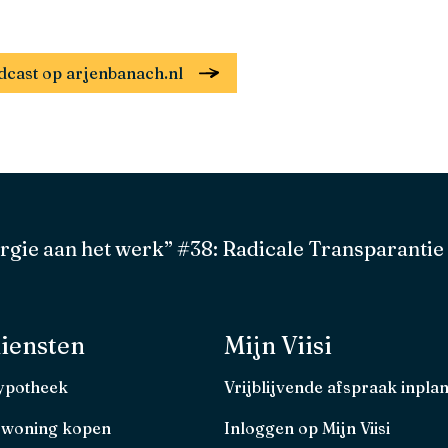
odcast op arjenbanach.nl
rgie aan het werk” #38: Radicale Transparantie
iensten
Mijn Viisi
hypotheek
Vrijblijvende afspraak inpla
 woning kopen
Inloggen op Mijn Viisi