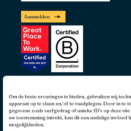
Aanmelden
• 4.9 •
• 1519 Reviews
Om de beste ervaringen te bieden, gebruiken wij tech
apparaat op te slaan en/of te raadplegen. Door in te
gegevens zoals surfgedrag of unieke ID's op deze site
uw toestemming intrekt, kan dit een nadelige invloed 
mogelijkheden.