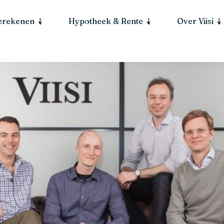
berekenen
Hypotheek & Rente
Over Viisi