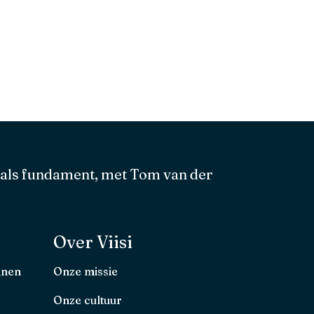
 als fundament, met Tom van der
Over Viisi
nnen
Onze missie
Onze cultuur