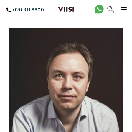
020 811 8800