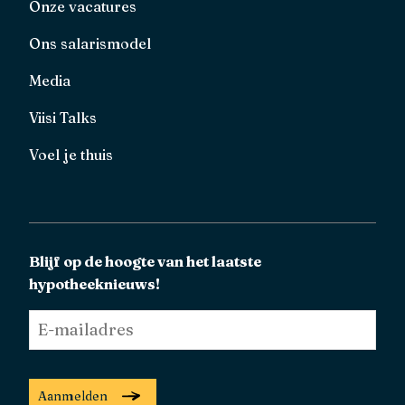
Onze vacatures
Ons salarismodel
Media
Viisi Talks
Voel je thuis
Blijf op de hoogte van het laatste
hypotheeknieuws!
E-
mailadres
*
Aanmelden