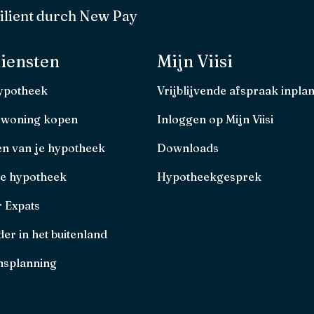
ilient durch New Pay
iensten
Mijn Viisi
hypotheek
Vrijblijvende afspraak inpla
 woning kopen
Inloggen op Mijn Viisi
en van je hypotheek
Downloads
je hypotheek
Hypotheekgesprek
r Expats
er in het buitenland
splanning