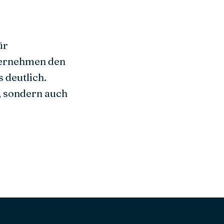
ür
ternehmen den
 deutlich.
n, sondern auch