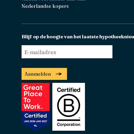
Nederlandse kopers
Blijf op de hoogte van het laatste hypotheeknie
E-
mailadres
*
Aanmelden