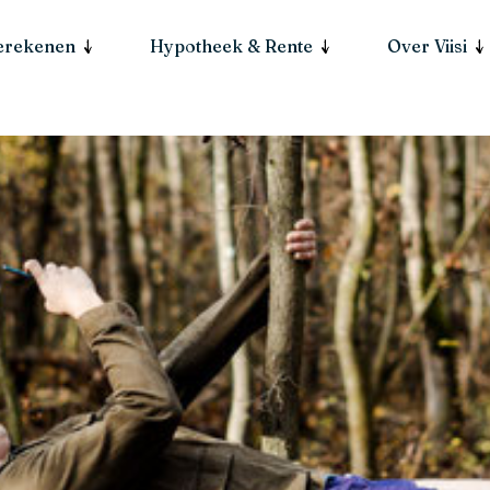
berekenen
Hypotheek & Rente
Over Viisi