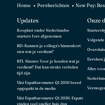
Home
Persberichten
New Pay: Res
Updates
Onze d
Kooplust onder Nederlandse
Starters
starters fors afgenomen
Volgende
RD: Kunnen je collega’s binnenkort
Oversluit
zien wat je verdient?
Bereken 
RTL Nieuws: Voor je houden wat je
verdient? Dat kan straks verleden
Alles voo
tijd zijn
Nederland
Viisi Expatbarometer Q1 2026 breed
Vermogen
opgepakt in de media
Viisi Expatbarometer Q1 2026: Expats
vinden veel sneller huis dan