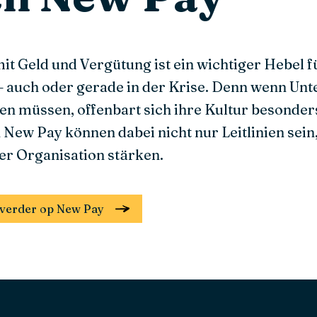
t Geld und Vergütung ist ein wichtiger Hebel f
 auch oder gerade in der Krise. Denn wenn Un
zen müssen, offenbart sich ihre Kultur besonders
 New Pay können dabei nicht nur Leitlinien sei
der Organisation stärken.
el verder op New Pay