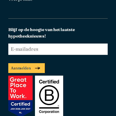
Blijf op de hoogte van het laatste
hypotheeknieuws!
E-
mailadres
*
Aanmelden