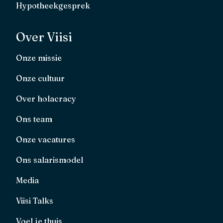
Hypotheekgesprek
Over Viisi
Onze missie
Onze cultuur
Over holacracy
Ons team
Onze vacatures
Ons salarismodel
Media
Viisi Talks
Voel je thuis