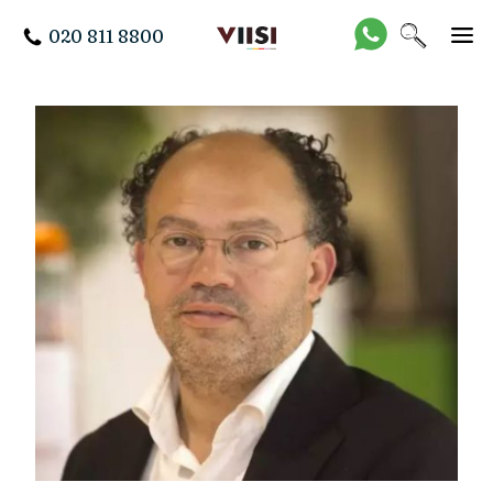
020 811 8800