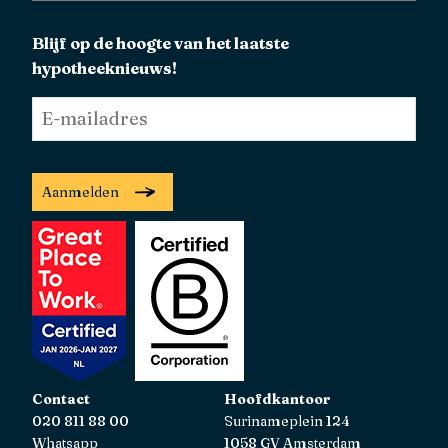
Blijf op de hoogte van het laatste
hypotheeknieuws!
E-
mailadres
*
Aanmelden
Contact
Hoofdkantoor
020 811 88 00
Surinameplein 124
Whatsapp
1058 GV Amsterdam