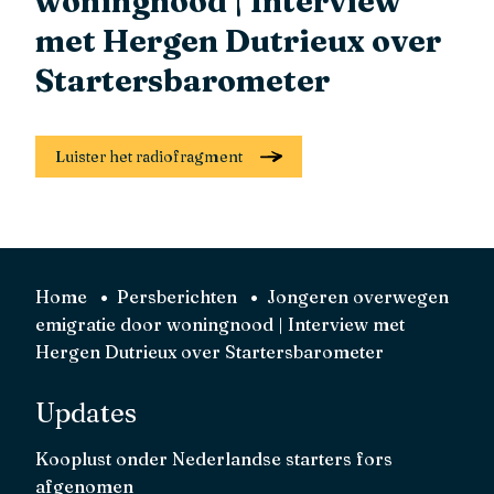
woningnood | Interview
met Hergen Dutrieux over
Startersbarometer
Luister het radiofragment
Home
Persberichten
Jongeren overwegen
emigratie door woningnood | Interview met
Hergen Dutrieux over Startersbarometer
Updates
Kooplust onder Nederlandse starters fors
afgenomen