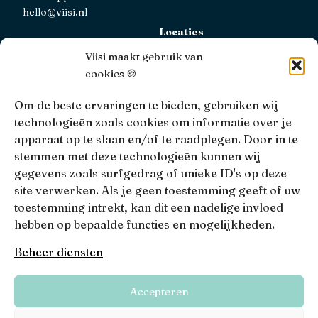
hello@viisi.nl
Locaties
Bekijk alle locaties
Viisi maakt gebruik van
cookies 🍪
AFM
Viisi Hypotheken is geregistreerd bij de AFM.
Om de beste ervaringen te bieden, gebruiken wij
Registratienummer: 12039833
technologieën zoals cookies om informatie over je
apparaat op te slaan en/of te raadplegen. Door in te
KiFiD
stemmen met deze technologieën kunnen wij
Niet tevreden over onze interne klachtbehandeling, dan
gegevens zoals surfgedrag of unieke ID's op deze
kun je terecht bij
KiFiD
.
site verwerken. Als je geen toestemming geeft of uw
toestemming intrekt, kan dit een nadelige invloed
hebben op bepaalde functies en mogelijkheden.
• 4.9 •
• 1519 Reviews
Beheer diensten
Viisi © 2026
Accepteren
Algemene voorwaarden
Privacy, disclaimers en voorwaarden