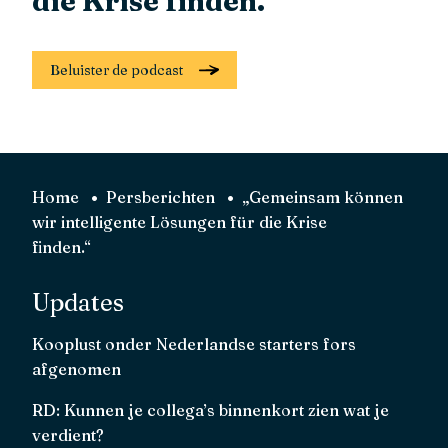
die Krise finden.“
Beluister de podcast
Home
Persberichten
„Gemeinsam können
wir intelligente Lösungen für die Krise
finden.“
Updates
Kooplust onder Nederlandse starters fors
afgenomen
RD: Kunnen je collega’s binnenkort zien wat je
verdient?