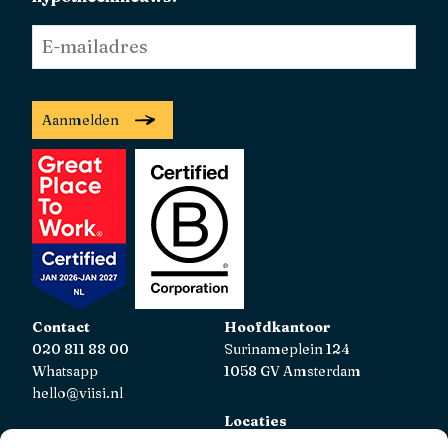
E-
mailadres
*
Aanmelden
Contact
Hoofdkantoor
020 811 88 00
Surinameplein 124
Whatsapp
1058 GV Amsterdam
hello@viisi.nl
Locaties
Bekijk alle locaties