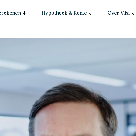
berekenen
Hypotheek & Rente
Over Viisi