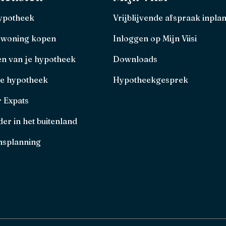
hypotheek
Vrijblijvende afspraak inpla
 woning kopen
Inloggen op Mijn Viisi
en van je hypotheek
Downloads
je hypotheek
Hypotheekgesprek
r Expats
er in het buitenland
splanning