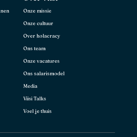
nnen
Onze missie
Onze cultuur
Over holacracy
Ons team
Onze vacatures
Ons salarismodel
Media
Viisi Talks
Voel je thuis