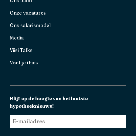
Ons team
Onze vacatures
Ons salarismodel
Media
Viisi Talks
Voel je thuis
Blijf op de hoogte van het laatste
hypotheeknieuws!
E-
mailadres
*