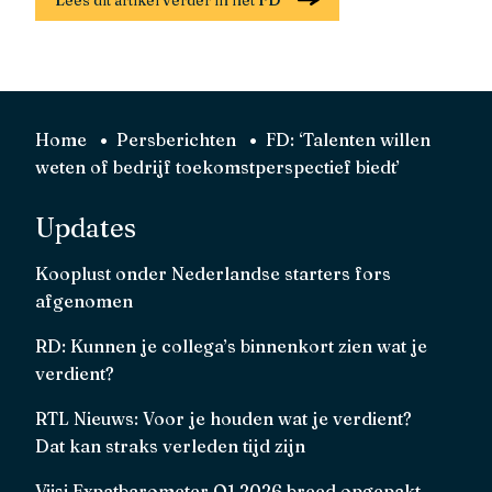
Lees dit artikel verder in het FD
Home
Persberichten
FD: ‘Talenten willen
weten of bedrijf toekomstperspectief biedt’
Updates
Kooplust onder Nederlandse starters fors
afgenomen
RD: Kunnen je collega’s binnenkort zien wat je
verdient?
RTL Nieuws: Voor je houden wat je verdient?
Dat kan straks verleden tijd zijn
Viisi Expatbarometer Q1 2026 breed opgepakt