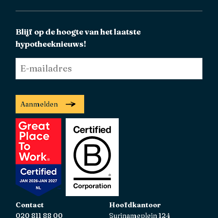
Blijf op de hoogte van het laatste
hypotheeknieuws!
E-
mailadres
*
Aanmelden
Contact
Hoofdkantoor
020 811 88 00
Surinameplein 124