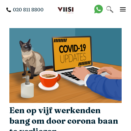
020 811 8800
Een op vijf werkenden
bang om door corona baan