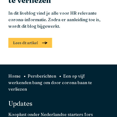
te verliezen
In dit liveblog vind je alle voor HR relevante
corona-informatie. Zodra er aanleiding toe is,
wordt dit blog bijgewerkt.
Lees dit artikel
Home
Persberichten
Een op vijf
werkenden bang om door corona baan te
verliezen
Updates
Kooplust onder Nederlandse starters fors