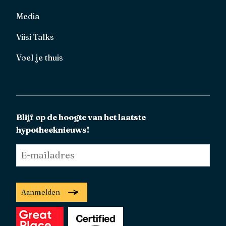
Media
Viisi Talks
Voel je thuis
Blijf op de hoogte van het laatste
hypotheeknieuws!
E-
mailadres
*
Aanmelden