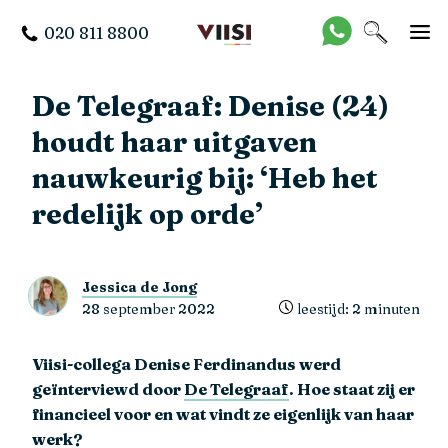
020 811 8800
De Telegraaf: Denise (24)
houdt haar uitgaven
nauwkeurig bij: ‘Heb het
redelijk op orde’
Jessica de Jong
28 september 2022
leestijd: 2 minuten
Viisi-collega Denise Ferdinandus werd
geïnterviewd door
De Telegraaf
. Hoe staat zij er
financieel voor en wat vindt ze eigenlijk van haar
werk?