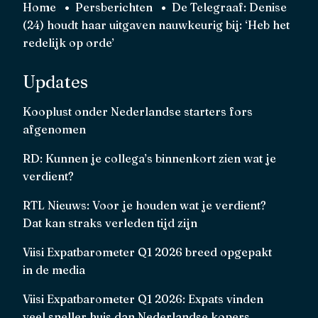
Home
Persberichten
De Telegraaf: Denise
(24) houdt haar uitgaven nauwkeurig bij: ‘Heb het
redelijk op orde’
Updates
Kooplust onder Nederlandse starters fors
afgenomen
RD: Kunnen je collega’s binnenkort zien wat je
verdient?
RTL Nieuws: Voor je houden wat je verdient?
Dat kan straks verleden tijd zijn
Viisi Expatbarometer Q1 2026 breed opgepakt
in de media
Viisi Expatbarometer Q1 2026: Expats vinden
veel sneller huis dan Nederlandse kopers