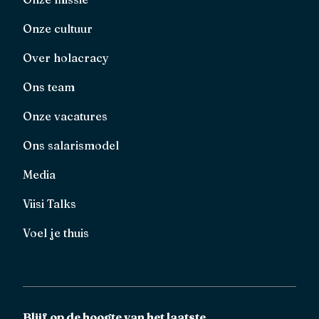
Onze cultuur
Over holacracy
Ons team
Onze vacatures
Ons salarismodel
Media
Viisi Talks
Voel je thuis
Blijf op de hoogte van het laatste