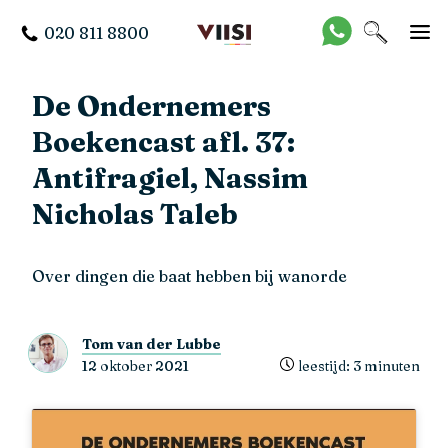
020 811 8800
De Ondernemers
Boekencast afl. 37:
Antifragiel, Nassim
Nicholas Taleb
Over dingen die baat hebben bij wanorde
Tom van der Lubbe
12 oktober 2021
leestijd: 3 minuten