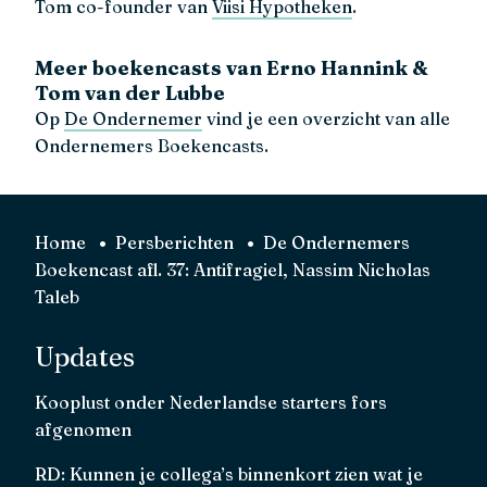
Tom co-founder van
Viisi Hypotheken
.
Meer boekencasts van Erno Hannink &
Tom van der Lubbe
Op
De Ondernemer
vind je een overzicht van alle
Ondernemers Boekencasts.
Home
Persberichten
De Ondernemers
Boekencast afl. 37: Antifragiel, Nassim Nicholas
Taleb
Updates
Kooplust onder Nederlandse starters fors
afgenomen
RD: Kunnen je collega’s binnenkort zien wat je