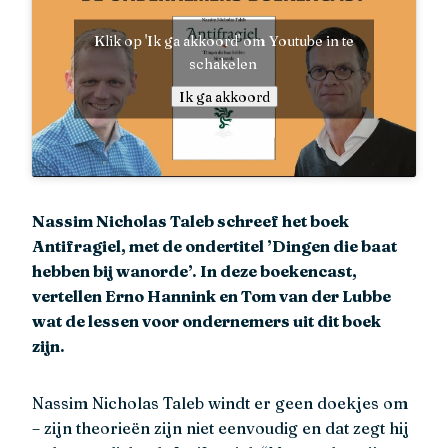
Klik op 'Ik ga akkoord' om Youtube in te
schakelen
Ik ga akkoord
Nassim Nicholas Taleb schreef het boek
Antifragiel, met de ondertitel ’Dingen die baat
hebben bij wanorde’. In deze boekencast,
vertellen Erno Hannink en Tom van der Lubbe
wat de lessen voor ondernemers uit dit boek
zijn.
Nassim Nicholas Taleb windt er geen doekjes om
– zijn theorieën zijn niet eenvoudig en dat zegt hij