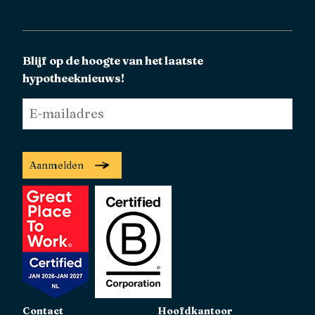
Blijf op de hoogte van het laatste
hypotheeknieuws!
E-
mailadres
*
Aanmelden
Contact
Hoofdkantoor