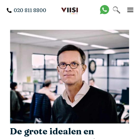
020 811 8800
De grote idealen en