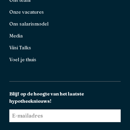
Onze vacatures
Ons salarismodel
Media
Viisi Talks
Voel je thuis
Blijf op de hoogte van het laatste
hypotheeknieuws!
E-
mailadres
*