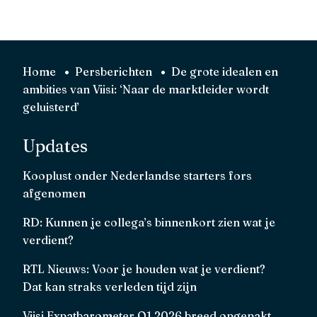
Home
Persberichten
De grote idealen en
ambities van Viisi: ‘Naar de marktleider wordt
geluisterd’
Updates
Kooplust onder Nederlandse starters fors
afgenomen
RD: Kunnen je collega’s binnenkort zien wat je
verdient?
RTL Nieuws: Voor je houden wat je verdient?
Dat kan straks verleden tijd zijn
Viisi Expatbarometer Q1 2026 breed opgepakt