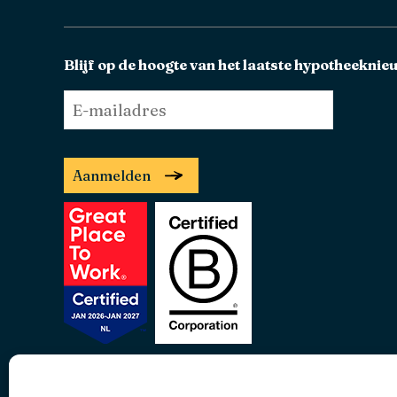
Blijf op de hoogte van het laatste hypotheeknie
E-
mailadres
*
Aanmelden