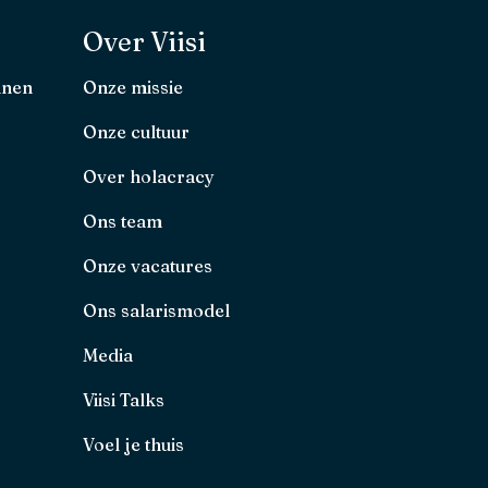
Over Viisi
nnen
Onze missie
Onze cultuur
Over holacracy
Ons team
Onze vacatures
Ons salarismodel
Media
Viisi Talks
Voel je thuis