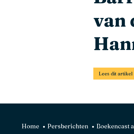
van 
Han
Lees dit artikel
Home
Persberichten
Boekencast a