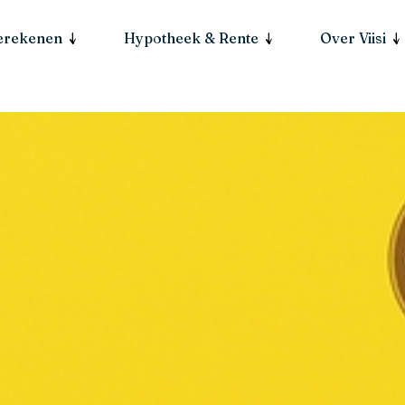
berekenen
Hypotheek & Rente
Over Viisi