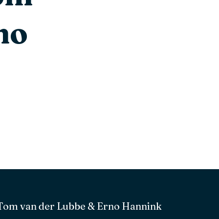
no
| Tom van der Lubbe & Erno Hannink