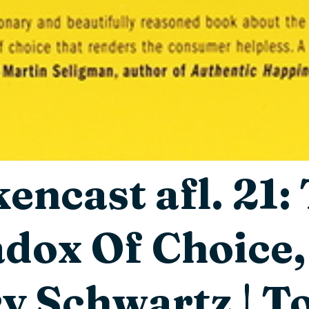
encast afl. 21:
dox Of Choice,
y Schwartz | 