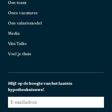
Ons team
Onze vacatures
Ons salarismodel
Media
Viisi Talks
Voel je thuis
Blijf op de hoogte van het laatste
hypotheeknieuws!
E-
mailadres
*