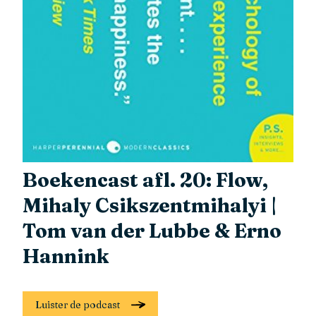
Boekencast afl. 20: Flow,
Mihaly Csikszentmihalyi |
Tom van der Lubbe & Erno
Hannink
Luister de podcast