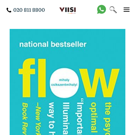
020 811 8800