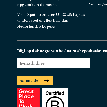
Vermogen
opgepakt in de media
Viisi Expatbarometer Q1 2026: Expats
vinden veel sneller huis dan
Nederlandse kopers
Blijf op de hoogte van het laatste hypotheeknie
E-
mailadres
*
Aanmelden