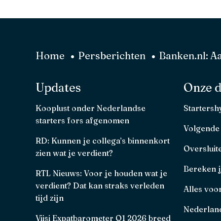
Home
Persberichten
Banken.nl: A
Updates
Onze d
Kooplust onder Nederlandse
Starters
starters fors afgenomen
Volgende
RD: Kunnen je collega’s binnenkort
Oversluit
zien wat je verdient?
Bereken 
RTL Nieuws: Voor je houden wat je
verdient? Dat kan straks verleden
Alles voo
tijd zijn
Nederland
Viisi Expatbarometer Q1 2026 breed