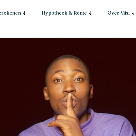
berekenen
Hypotheek & Rente
Over Viisi