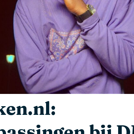
en.nl:
assingen bij 