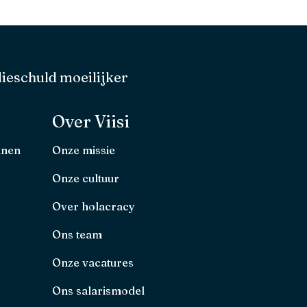
ieschuld moeilijker
Over Viisi
nnen
Onze missie
Onze cultuur
Over holacracy
Ons team
Onze vacatures
Ons salarismodel