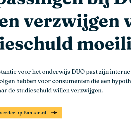
n verzwijgen 
ieschuld moeil
tantie voor het onderwijs DUO past zijn intern
volgen hebben voor consumenten die een hypoth
ar de studieschuld willen verzwijgen.
el verder op Banken.nl