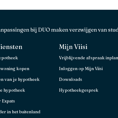
anpassingen bij DUO maken verzwijgen van stud
iensten
Mijn Viisi
hypotheek
Vrijblijvende afspraak inpla
 woning kopen
Inloggen op Mijn Viisi
en van je hypotheek
Downloads
je hypotheek
Hypotheekgesprek
r Expats
er in het buitenland