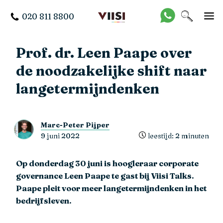
020 811 8800
Prof. dr. Leen Paape over
de noodzakelijke shift naar
langetermijndenken
Marc-Peter Pijper
9 juni 2022
leestijd: 2 minuten
Op donderdag 30 juni is hoogleraar corporate
governance Leen Paape te gast bij Viisi Talks.
Paape pleit voor meer langetermijndenken in het
bedrijfsleven.