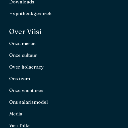
Downloads
Hypotheekgesprek
Over Viisi
Onze missie
Onze cultuur
Over holacracy
Ons team
Onze vacatures
Ons salarismodel
Media
Viisi Talks