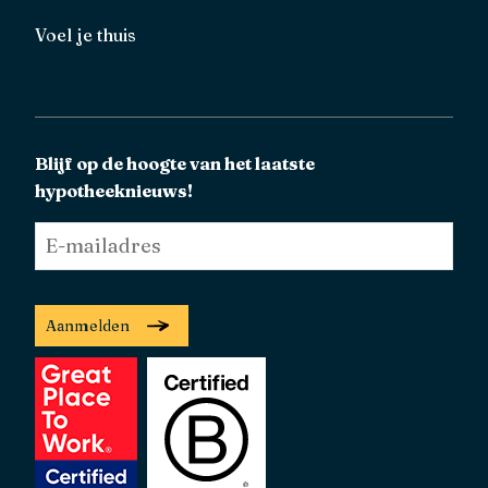
Voel je thuis
Blijf op de hoogte van het laatste
hypotheeknieuws!
E-
mailadres
*
Aanmelden