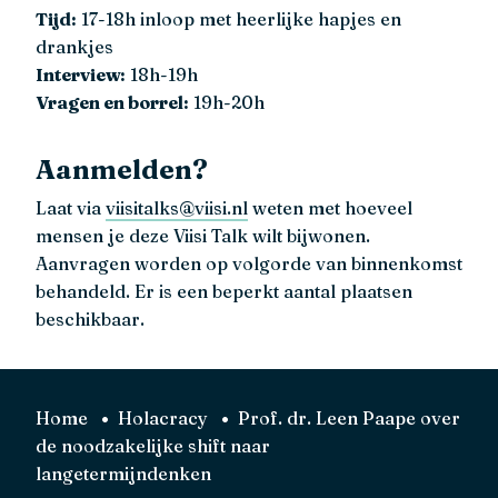
Tijd:
17-18h inloop met heerlijke hapjes en
drankjes
Interview:
18h-19h
Vragen en borrel:
19h-20h
Aanmelden?
Laat via
viisitalks@viisi.nl
weten met hoeveel
mensen je deze Viisi Talk wilt bijwonen.
Aanvragen worden op volgorde van binnenkomst
behandeld. Er is een beperkt aantal plaatsen
beschikbaar.
Home
Holacracy
Prof. dr. Leen Paape over
de noodzakelijke shift naar
langetermijndenken