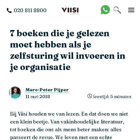
020 811 8800
7 boeken die je gelezen
moet hebben als je
zelfsturing wil invoeren in
je organisatie
Marc-Peter Pijper
11 mei 2018
leestijd: 5 minuten
Bij Viisi houden we van lezen. En dat doen we niet
een klein beetje. Van vakinhoudelijke literatuur,
tot boeken die ons als mens beter maken: alles
passeert de revue. We leven met
een echte