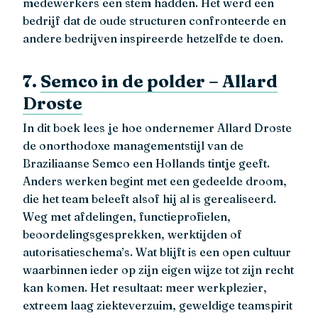
medewerkers een stem hadden. Het werd een
bedrijf dat de oude structuren confronteerde en
andere bedrijven inspireerde hetzelfde te doen.
7.
Semco in de polder – Allard
Droste
In dit boek lees je hoe ondernemer Allard Droste
de onorthodoxe managementstijl van de
Braziliaanse Semco een Hollands tintje geeft.
Anders werken begint met een gedeelde droom,
die het team beleeft alsof hij al is gerealiseerd.
Weg met afdelingen, functieprofielen,
beoordelingsgesprekken, werktijden of
autorisatieschema’s. Wat blijft is een open cultuur
waarbinnen ieder op zijn eigen wijze tot zijn recht
kan komen. Het resultaat: meer werkplezier,
extreem laag ziekteverzuim, geweldige teamspirit