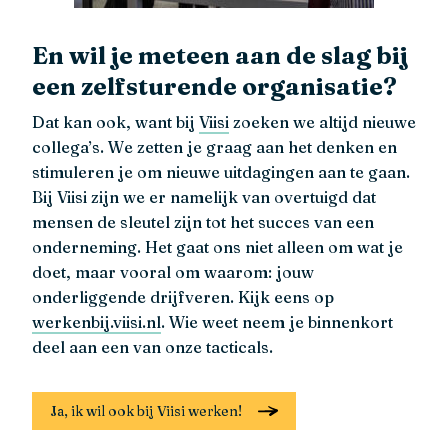
En wil je meteen aan de slag bij
een zelfsturende organisatie?
Dat kan ook, want bij
Viisi
zoeken we altijd nieuwe
collega’s. We zetten je graag aan het denken en
stimuleren je om nieuwe uitdagingen aan te gaan.
Bij Viisi zijn we er namelijk van overtuigd dat
mensen de sleutel zijn tot het succes van een
onderneming. Het gaat ons niet alleen om wat je
doet, maar vooral om waarom: jouw
onderliggende drijfveren. Kijk eens op
werkenbij.viisi.nl
. Wie weet neem je binnenkort
deel aan een van onze tacticals.
Ja, ik wil ook bij Viisi werken!