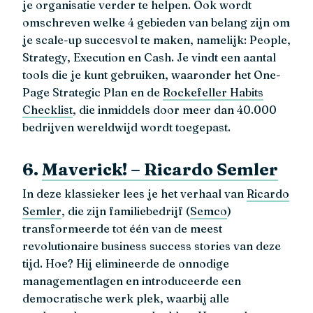
je organisatie verder te helpen. Ook wordt
omschreven welke 4 gebieden van belang zijn om
je scale-up succesvol te maken, namelijk: People,
Strategy, Execution en Cash. Je vindt een aantal
tools die je kunt gebruiken, waaronder het One-
Page Strategic Plan en de
Rockefeller Habits
Checklist
, die inmiddels door meer dan 40.000
bedrijven wereldwijd wordt toegepast.
6.
Maverick! – Ricardo Semler
In deze klassieker lees je het verhaal van
Ricardo
Semler
, die zijn familiebedrijf (
Semco
)
transformeerde tot één van de meest
revolutionaire business success stories van deze
tijd. Hoe? Hij elimineerde de onnodige
managementlagen en introduceerde een
democratische werk plek, waarbij alle