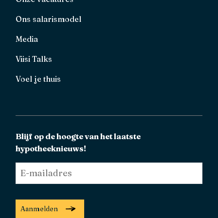
Ons salarismodel
Media
Viisi Talks
Voel je thuis
Blijf op de hoogte van het laatste
hypotheeknieuws!
E-
mailadres
*
Aanmelden