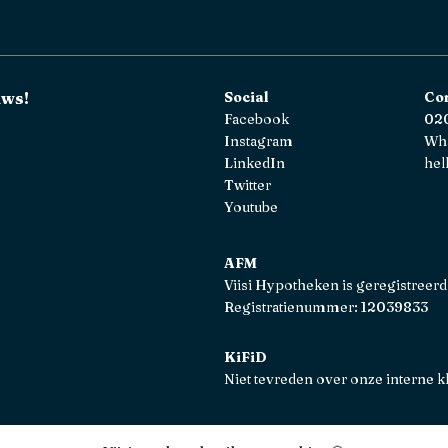
uws!
Social
Co
Facebook
020
Instagram
Wh
LinkedIn
hel
Twitter
Youtube
AFM
Viisi Hypotheken is geregistreerd
Registratienummer: 12039833
KiFiD
Niet tevreden over onze interne k