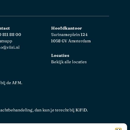
ntact
Hoofdkantoor
 811 88 00
Surinameplein 124
atsapp
1058 GV Amsterdam
lo@viisi.nl
Locaties
Bekijk alle locaties
 bij de AFM.
lachtbehandeling, dan kun je terecht bij
KiFiD
.