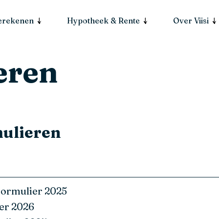
berekenen
Hypotheek & Rente
Over Viisi
eren
ulieren
ormulier 2025
er 2026