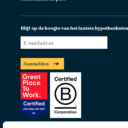
Blijf op de hoogte van het laatste hypotheeknie
E-
mailadres
*
Aanmelden