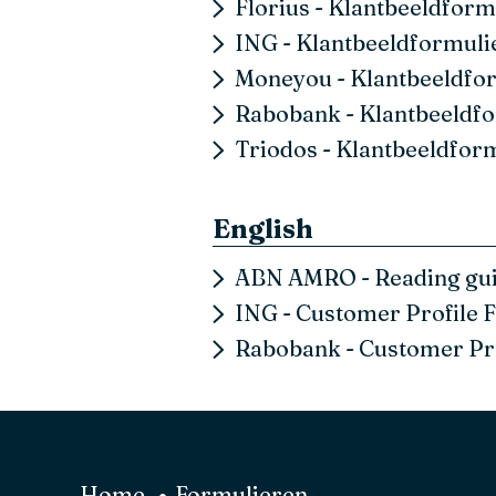
Florius - Klantbeeldform
ING - Klantbeeldformuli
Moneyou - Klantbeeldfo
Rabobank - Klantbeeldfo
Triodos - Klantbeeldfor
English
ABN AMRO - Reading gu
ING - Customer Profile 
Rabobank - Customer Pr
Home
Formulieren