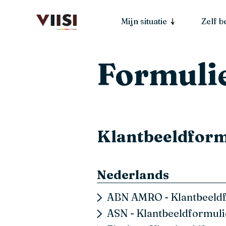
Mijn situatie
Zelf 
Formuli
Klantbeeldform
Nederlands
ABN AMRO - Klantbeeldf
ASN - Klantbeeldformuli