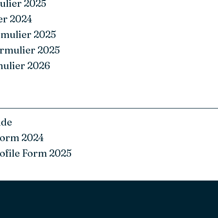
ulier 2025
er 2024
rmulier 2025
rmulier 2025
mulier 2026
ide
Form 2024
ofile Form 2025