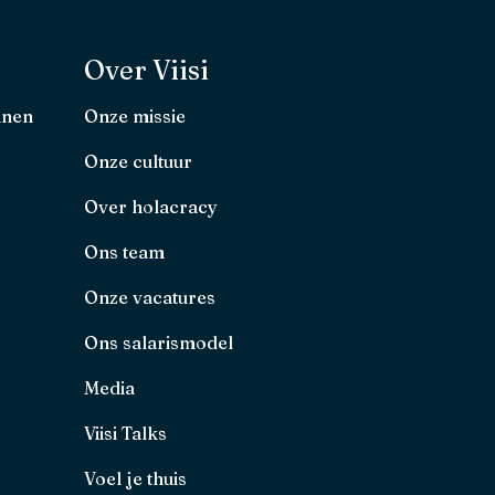
Over Viisi
nnen
Onze missie
Onze cultuur
Over holacracy
Ons team
Onze vacatures
Ons salarismodel
Media
Viisi Talks
Voel je thuis