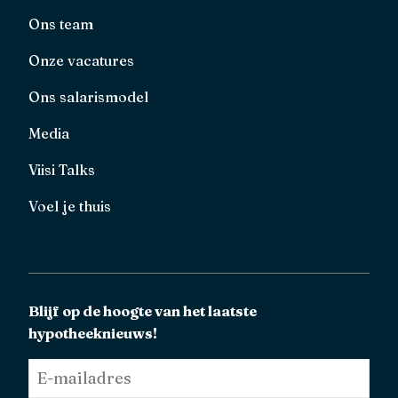
Ons team
Onze vacatures
Ons salarismodel
Media
Viisi Talks
Voel je thuis
Blijf op de hoogte van het laatste
hypotheeknieuws!
E-
mailadres
*