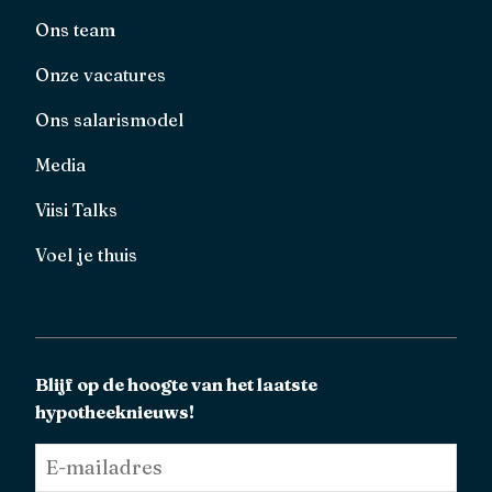
Ons team
Onze vacatures
Ons salarismodel
Media
Viisi Talks
Voel je thuis
Blijf op de hoogte van het laatste
hypotheeknieuws!
E-
mailadres
*