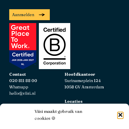
Aanmelden
Contact
Hoofdkantoor
020 811 88 00
Surinameplein 124
Whatsapp
1058 GV Amsterdam
hello@viisi.nl
Locaties
Bekijk alle locaties
Viisi maakt gebruik van
cookies 🍪
AFM
Viisi Hypotheken is geregistreerd bij de AFM.