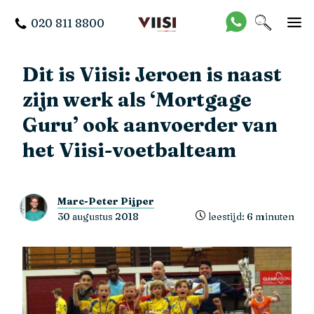
020 811 8800
Dit is Viisi: Jeroen is naast
zijn werk als ‘Mortgage
Guru’ ook aanvoerder van
het Viisi-voetbalteam
Marc-Peter Pijper
30 augustus 2018
leestijd: 6 minuten