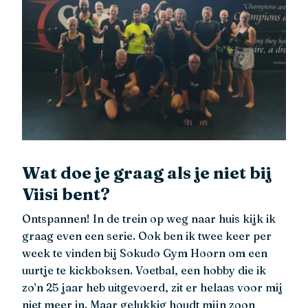
Wat doe je graag als je niet bij
Viisi bent?
Ontspannen! In de trein op weg naar huis kijk ik
graag even een serie. Ook ben ik twee keer per
week te vinden bij Sokudo Gym Hoorn om een
uurtje te kickboksen. Voetbal, een hobby die ik
zo’n 25 jaar heb uitgevoerd, zit er helaas voor mij
niet meer in. Maar gelukkig houdt mijn zoon