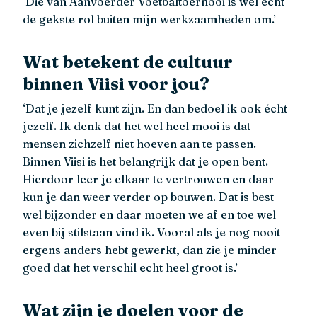
‘Die van Aanvoerder Voetbaltoernooi is wel echt
de gekste rol buiten mijn werkzaamheden om.’
Wat betekent de cultuur
binnen Viisi voor jou?
‘Dat je jezelf kunt zijn. En dan bedoel ik ook écht
jezelf. Ik denk dat het wel heel mooi is dat
mensen zichzelf niet hoeven aan te passen.
Binnen Viisi is het belangrijk dat je open bent.
Hierdoor leer je elkaar te vertrouwen en daar
kun je dan weer verder op bouwen. Dat is best
wel bijzonder en daar moeten we af en toe wel
even bij stilstaan vind ik. Vooral als je nog nooit
ergens anders hebt gewerkt, dan zie je minder
goed dat het verschil echt heel groot is.’
Wat zijn je doelen voor de