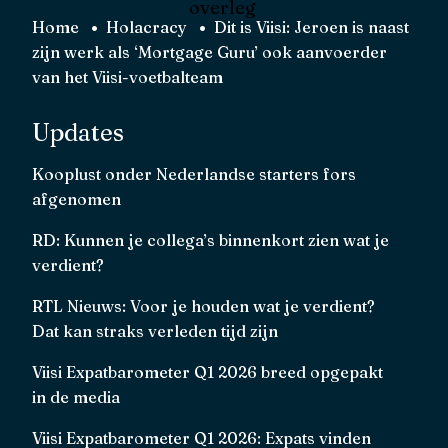
overleg
Home
Holacracy
Dit is Viisi: Jeroen is naast
zijn werk als ‘Mortgage Guru’ ook aanvoerder
van het Viisi-voetbalteam
Updates
Kooplust onder Nederlandse starters fors
afgenomen
RD: Kunnen je collega’s binnenkort zien wat je
verdient?
RTL Nieuws: Voor je houden wat je verdient?
Dat kan straks verleden tijd zijn
Viisi Expatbarometer Q1 2026 breed opgepakt
in de media
Viisi Expatbarometer Q1 2026: Expats vinden