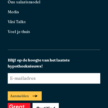
Ons salarismodel
Media
Viisi Talks
Voel je thuis
Blijf op de hoogte van het laatste
hypotheeknieuws!
E-
mailadres
*
Aanmelden