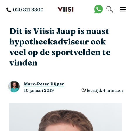
020 811 8800
Dit is Viisi: Jaap is naast
hypotheekadviseur ook
veel op de sportvelden te
vinden
Marc-Peter Pijper
10 januari 2019
leestijd: 4 minuten