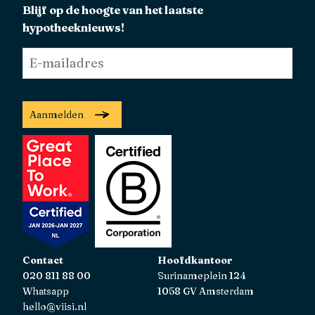
Blijf op de hoogte van het laatste
hypotheeknieuws!
E-
mailadres
*
Aanmelden
Contact
Hoofdkantoor
020 811 88 00
Surinameplein 124
Whatsapp
1058 GV Amsterdam
hello@viisi.nl