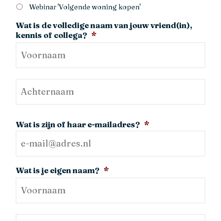
Webinar 'Volgende woning kopen'
Wat is de volledige naam van jouw vriend(in),
kennis of collega?
*
Wat is zijn of haar e-mailadres?
*
Wat is je eigen naam?
*