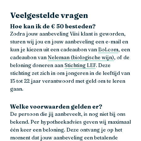
Veelgestelde vragen
Hoe kan ik de € 50 besteden?
Zodra jouw aanbeveling Viisi klant is geworden,
sturen wij jou en jouw aanbeveling een e-mail en
kun je kiezen uit een cadeaubon van
Bol.com
, een
cadeaubon van
Neleman (biologische wijn)
, of de
beloning doneren aan
Stichting LEF
. Deze
stichting zet zich in om jongeren in de leeftijd van
15 tot 22 jaar verantwoord met geld om te leren
gaan.
Welke voorwaarden gelden er?
De persoon die jij aanbeveelt, is nog niet bij ons
bekend. Per hypotheekadvies geven wij maximaal
één keer een beloning. Deze ontvang je op het
moment dat jouw aanbeveling een betalende