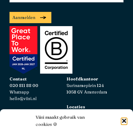
Aanmelden
Contact
Hoofdkantoor
020 811 88 00
Surinameplein 124
Whatsapp
1058 GV Amsterdam
hello@viisi.nl
Locaties
Bekijk alle locaties
Viisi maakt gebruik van
cookies 🍪
AFM