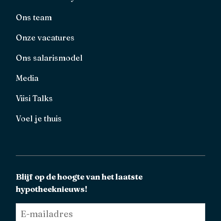
Ons team
Onze vacatures
Ons salarismodel
Media
Viisi Talks
Voel je thuis
Blijf op de hoogte van het laatste
hypotheeknieuws!
E-
mailadres
*